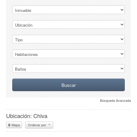
Búsqueda Avanzada
Ubicación: Chiva
Mapa
Ordenar por