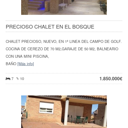
PRECIOSO CHALET EN EL BOSQUE
CHALET PRECIOSO, NUEVO, EN 1ª LINEA DEL CAMPO DE GOLF.
COCINA DE CEREZO DE 70 M2,GARAJE DE 50 M2, BALNEARIO
CON UNA MINI PISCINA,
BAÑO
[Más info]
1.850.000
€
7
10