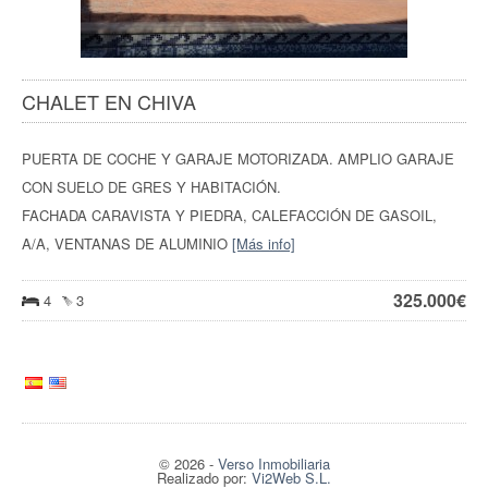
CHALET EN CHIVA
PUERTA DE COCHE Y GARAJE MOTORIZADA. AMPLIO GARAJE
CON SUELO DE GRES Y HABITACIÓN.
FACHADA CARAVISTA Y PIEDRA, CALEFACCIÓN DE GASOIL,
A/A, VENTANAS DE ALUMINIO
[Más info]
325.000
€
4
3
© 2026
-
Verso Inmobiliaria
Realizado por:
Vi2Web S.L.