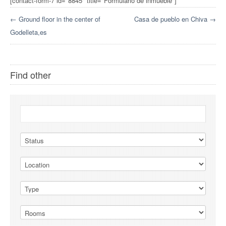
[contact-form-7 id="8845" title="Formulario de inmueble"]
← Ground floor in the center of
Casa de pueblo en Chiva →
Godelleta,es
Find other