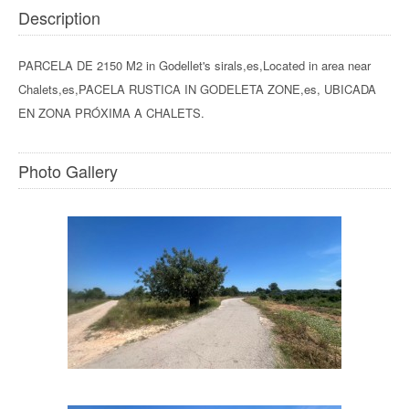
Description
PARCELA DE 2150 M2 in Godellet's sirals,es,Located in area near
Chalets,es,PACELA RUSTICA IN GODELETA ZONE,es, UBICADA
EN ZONA PRÓXIMA A CHALETS.
Photo Gallery