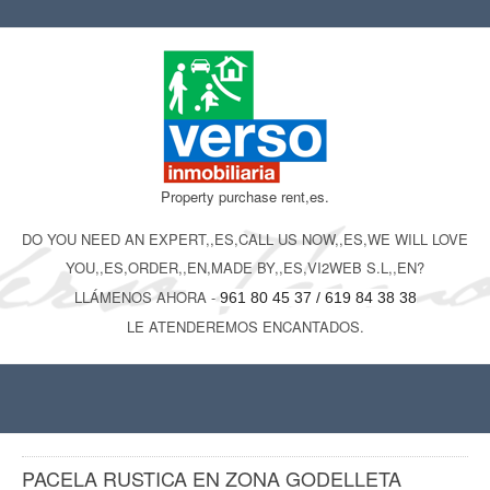
Property purchase rent,es.
DO YOU NEED AN EXPERT,,ES,CALL US NOW,,ES,WE WILL LOVE
YOU,,ES,ORDER,,EN,MADE BY,,ES,VI2WEB S.L,,EN?
LLÁMENOS AHORA -
961 80 45 37 / 619 84 38 38
LE ATENDEREMOS ENCANTADOS.
PACELA RUSTICA EN ZONA GODELLETA